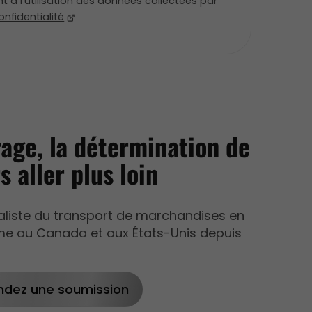
 à l'utilisation des données collectées par
onfidentialité
age, la détermination de
s aller plus loin
aliste du transport de marchandises en
me au Canada et aux États-Unis depuis
dez une soumission