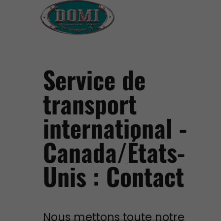
Service de
transport
international -
Canada/États-
Unis : Contact
Nous mettons toute notre