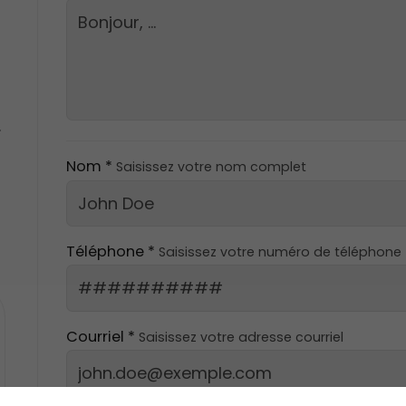
.
Nom *
Saisissez votre nom complet
Téléphone *
Saisissez votre numéro de téléphone
Courriel *
Saisissez votre adresse courriel