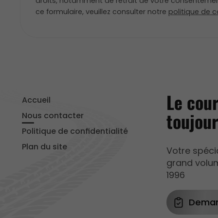
droits, notamment de retrait de votre consentement
ce formulaire, veuillez consulter notre
politique de c
Le cour
Accueil
toujour
Nous contacter
Politique de confidentialité
Plan du site
Votre spéci
grand volu
1996
Deman