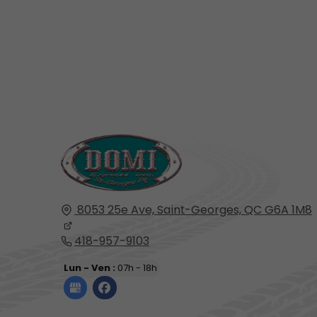
8053 25e Ave,
Saint-Georges, QC
G6A 1M8
418-957-9103
Lun - Ven :
07h - 18h