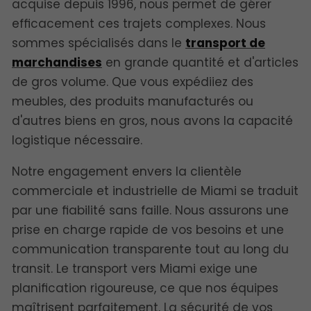
acquise depuis 1996, nous permet de gérer
efficacement ces trajets complexes. Nous
sommes spécialisés dans le
transport de
marchandises
en grande quantité et d'articles
de gros volume. Que vous expédiiez des
meubles, des produits manufacturés ou
d'autres biens en gros, nous avons la capacité
logistique nécessaire.
Notre engagement envers la clientèle
commerciale et industrielle de Miami se traduit
par une fiabilité sans faille. Nous assurons une
prise en charge rapide de vos besoins et une
communication transparente tout au long du
transit. Le transport vers Miami exige une
planification rigoureuse, ce que nos équipes
maîtrisent parfaitement. La sécurité de vos